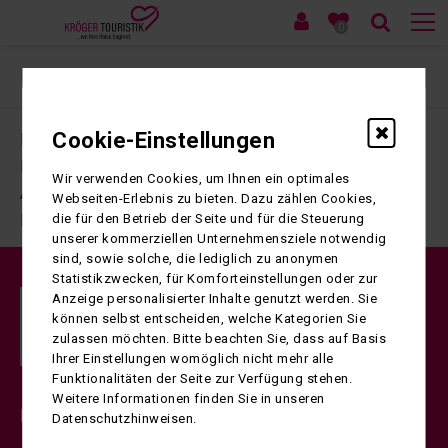
0
Ihre Sitzung ist abgelaufen. Zurück zur
Startseite
Cookie-Einstellungen
Impressum
Datenschutzerklärung
Wir verwenden Cookies, um Ihnen ein optimales
ARB
Webseiten-Erlebnis zu bieten. Dazu zählen Cookies,
die für den Betrieb der Seite und für die Steuerung
Kontaktformular
unserer kommerziellen Unternehmensziele notwendig
sind, sowie solche, die lediglich zu anonymen
Statistikzwecken, für Komforteinstellungen oder zur
Anzeige personalisierter Inhalte genutzt werden. Sie
können selbst entscheiden, welche Kategorien Sie
zulassen möchten. Bitte beachten Sie, dass auf Basis
Ihrer Einstellungen womöglich nicht mehr alle
Funktionalitäten der Seite zur Verfügung stehen.
Weitere Informationen finden Sie in unseren
Kröger Touristik
Datenschutzhinweisen.