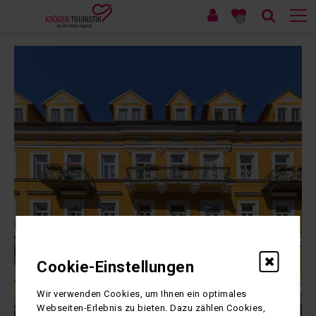
0
Cookie-Einstellungen
Wir verwenden Cookies, um Ihnen ein optimales
Webseiten-Erlebnis zu bieten. Dazu zählen Cookies,